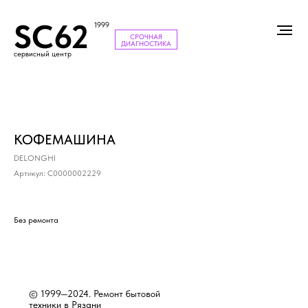
SC62
1999
СРОЧНАЯ
ДИАГНОСТИКА
сервисный центр
КОФЕМАШИНА
DELONGHI
Артикул:
С0000002229
Без ремонта
© 1999—2024. Ремонт бытовой
техники в Рязани