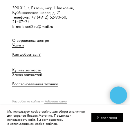
390 011, г. Рязань, мкр. Шлаковый,
Куйбышевское шоссе, д. 21
Телефоны: +7 (4912) 52-90-50,
21−07−34
E-mail:
sc62.ru@mail.ru
О сервисном центре
Услуги
Как добраться?
Купить запчасти
Заказ запчастей
Восстановленная техника
Разработка сайта —
Работает само
Мы используем cookie-файлы для сбора аналитики
для сервиса Яндекс.Метрика. Продолжая
Я согласен
использовать сайт, Вы соглашаетесь
с использованием cookie-файлов.