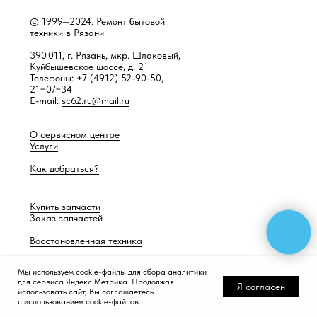
© 1999—2024. Ремонт бытовой
техники в Рязани
390 011, г. Рязань, мкр. Шлаковый,
Куйбышевское шоссе, д. 21
Телефоны: +7 (4912) 52-90-50,
21−07−34
E-mail:
sc62.ru@mail.ru
О сервисном центре
Услуги
Как добраться?
Купить запчасти
Заказ запчастей
Восстановленная техника
Мы используем cookie-файлы для сбора аналитики
для сервиса Яндекс.Метрика. Продолжая
Разработка сайта —
Работает само
Я согласен
использовать сайт, Вы соглашаетесь
с использованием cookie-файлов.