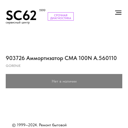
SC62
1999
СРОЧНАЯ
ДИАГНОСТИКА
сервисный центр
903726 Аммортизатор СМА 100N А.560110
GORENJE
Нет в наличии
© 1999—2024. Ремонт бытовой