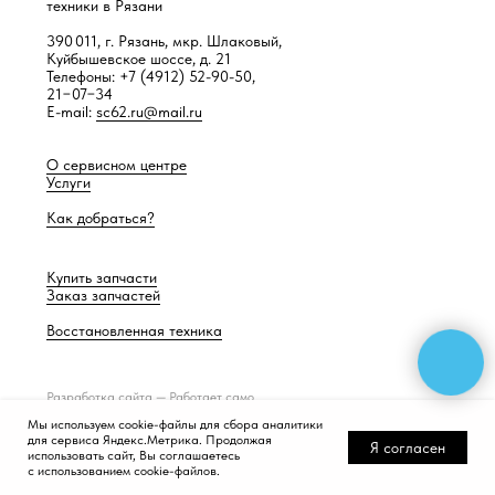
техники в Рязани
390 011, г. Рязань, мкр. Шлаковый,
Куйбышевское шоссе, д. 21
Телефоны: +7 (4912) 52-90-50,
21−07−34
E-mail:
sc62.ru@mail.ru
О сервисном центре
Услуги
Как добраться?
Купить запчасти
Заказ запчастей
Восстановленная техника
Разработка сайта —
Работает само
Мы используем cookie-файлы для сбора аналитики
для сервиса Яндекс.Метрика. Продолжая
Я согласен
использовать сайт, Вы соглашаетесь
с использованием cookie-файлов.