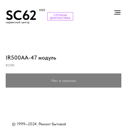
SC62
1999
СРОЧНАЯ
ДИАГНОСТИКА
сервисный центр
IR500AA-47 модуль
BORK
Нет в наличии
© 1999—2024. Ремонт бытовой