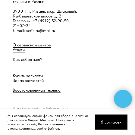
техники в Рязани
390 011, г. Рязань, мкр. Шлаковый,
Куйбышевское шоссе, д. 21
Телефоны: +7 (4912) 52-90-50,
21−07−34
E-mail:
sc62.ru@mail.ru
О сервисном центре
Услуги
Как добраться?
Купить запчасти
Заказ запчастей
Восстановленная техника
Разработка сайта —
Работает само
Мы используем cookie-файлы для сбора аналитики
для сервиса Яндекс.Метрика. Продолжая
Я согласен
использовать сайт, Вы соглашаетесь
с использованием cookie-файлов.