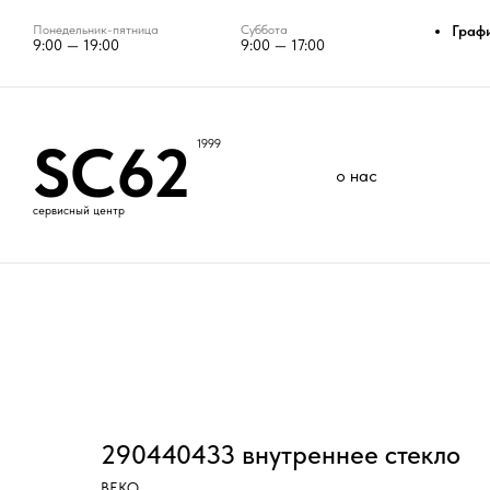
Понедельник-пятница
Суббота
Граф
9:00 — 19:00
9:00 — 17:00
SC62
1999
о нас
сервисный центр
290440433 внутреннее стекло
BEKO