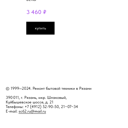
3 460
₽
купить
© 1999—2024. Ремонт бытовой техники в Рязани
390 011, г. Рязань, мкр. Шлаковый,
Куйбышевское шоссе, д. 21
Телефоны: +7 (4912) 52-90-50, 21−07−34
E-mail:
sc62.ru@mail.ru