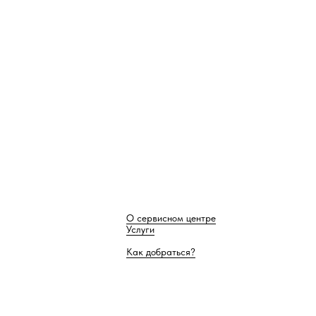
О сервисном центре
Услуги
Как добраться?