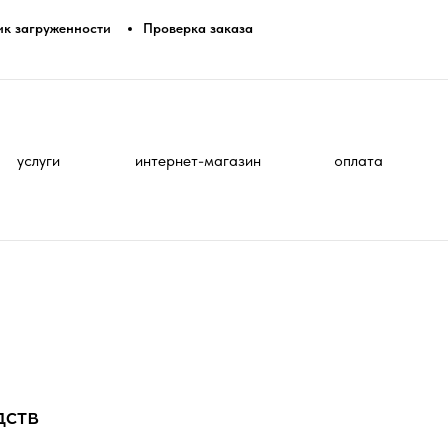
ик загруженности
Проверка заказа
услуги
интернет-магазин
оплата
дств