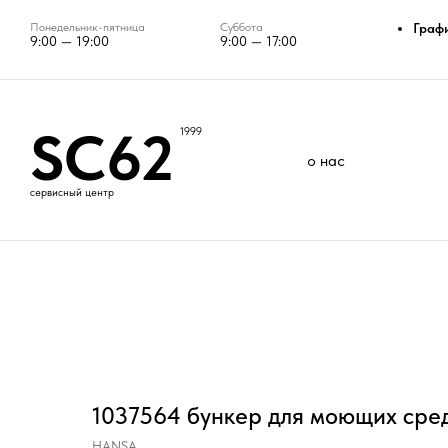
Понедельник-пятница
Суббота
Граф
9:00 — 19:00
9:00 — 17:00
SC62
1999
о нас
сервисный центр
1037564 бункер для моющих сре
HANSA