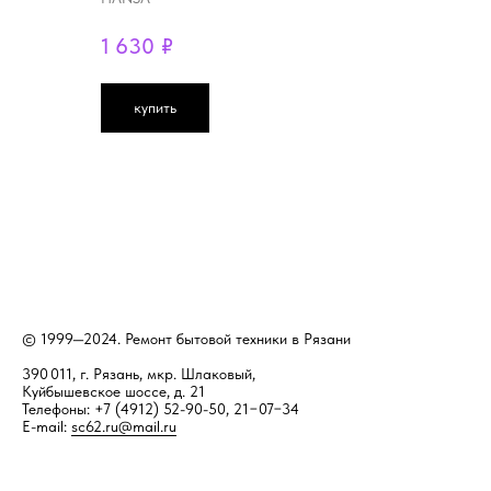
1 630
₽
купить
© 1999—2024. Ремонт бытовой техники в Рязани
390 011, г. Рязань, мкр. Шлаковый,
Куйбышевское шоссе, д. 21
Телефоны: +7 (4912) 52-90-50, 21−07−34
E-mail:
sc62.ru@mail.ru