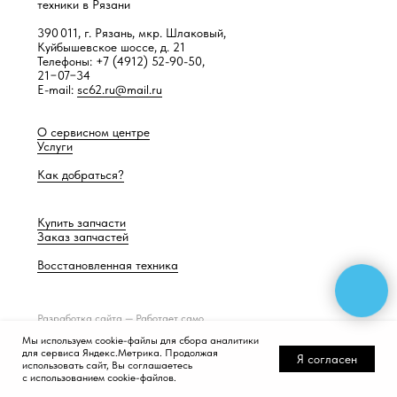
техники в Рязани
390 011, г. Рязань, мкр. Шлаковый,
Куйбышевское шоссе, д. 21
Телефоны: +7 (4912) 52-90-50,
21−07−34
E-mail:
sc62.ru@mail.ru
О сервисном центре
Услуги
Как добраться?
Купить запчасти
Заказ запчастей
Восстановленная техника
Разработка сайта —
Работает само
Мы используем cookie-файлы для сбора аналитики
для сервиса Яндекс.Метрика. Продолжая
Я согласен
использовать сайт, Вы соглашаетесь
с использованием cookie-файлов.