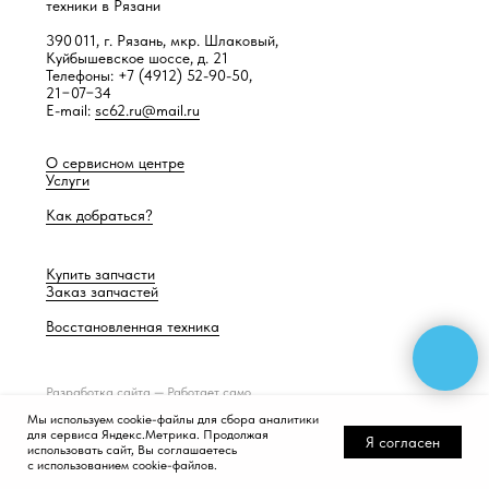
техники в Рязани
390 011, г. Рязань, мкр. Шлаковый,
Куйбышевское шоссе, д. 21
Телефоны: +7 (4912) 52-90-50,
21−07−34
E-mail:
sc62.ru@mail.ru
О сервисном центре
Услуги
Как добраться?
Купить запчасти
Заказ запчастей
Восстановленная техника
Разработка сайта —
Работает само
Мы используем cookie-файлы для сбора аналитики
для сервиса Яндекс.Метрика. Продолжая
Я согласен
использовать сайт, Вы соглашаетесь
с использованием cookie-файлов.