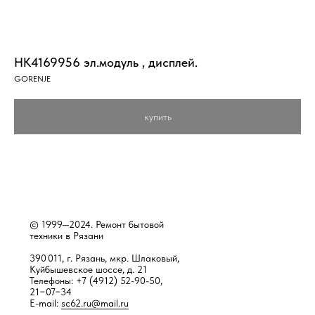
HK4169956 эл.модуль , дисплей.
GORENJE
купить
© 1999—2024. Ремонт бытовой
техники в Рязани
390 011, г. Рязань, мкр. Шлаковый,
Куйбышевское шоссе, д. 21
Телефоны: +7 (4912) 52-90-50,
21−07−34
E-mail:
sc62.ru@mail.ru