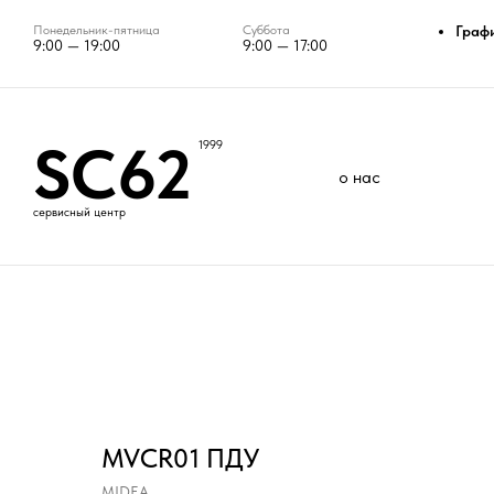
Понедельник-пятница
Суббота
Граф
9:00 — 19:00
9:00 — 17:00
SC62
1999
о нас
сервисный центр
MVCR01 ПДУ
MIDEA