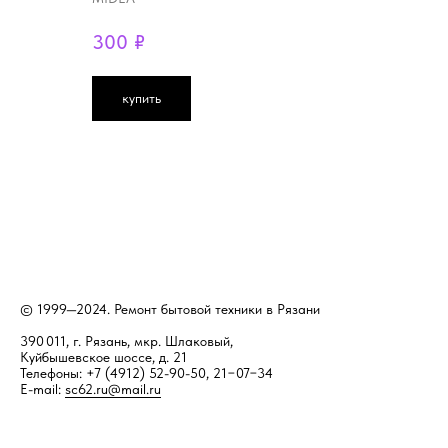
300
₽
купить
© 1999—2024. Ремонт бытовой техники в Рязани
390 011, г. Рязань, мкр. Шлаковый,
Куйбышевское шоссе, д. 21
Телефоны: +7 (4912) 52-90-50, 21−07−34
E-mail:
sc62.ru@mail.ru