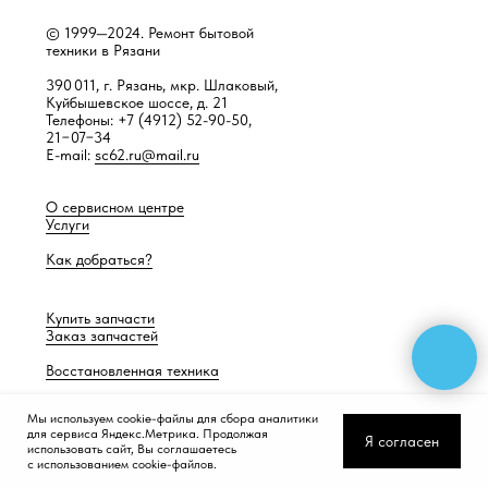
© 1999—2024. Ремонт бытовой
техники в Рязани
390 011, г. Рязань, мкр. Шлаковый,
Куйбышевское шоссе, д. 21
Телефоны: +7 (4912) 52-90-50,
21−07−34
E-mail:
sc62.ru@mail.ru
О сервисном центре
Услуги
Как добраться?
Купить запчасти
Заказ запчастей
Восстановленная техника
Мы используем cookie-файлы для сбора аналитики
для сервиса Яндекс.Метрика. Продолжая
Разработка сайта —
Работает само
Я согласен
использовать сайт, Вы соглашаетесь
с использованием cookie-файлов.