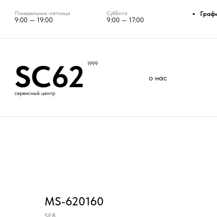
Понедельник-пятница
Суббота
Граф
9:00 — 19:00
9:00 — 17:00
SC62
1999
о нас
сервисный центр
MS-620160
SEB