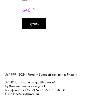
640
₽
купить
© 1999—2024. Ремонт бытовой техники в Рязани
390 011, г. Рязань, мкр. Шлаковый,
Куйбышевское шоссе, д. 21
Телефоны: +7 (4912) 52-90-50, 21−07−34
E-mail:
sc62.ru@mail.ru