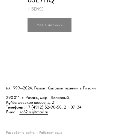
HISENSE
Нет в наличии
© 1999—2024. Ремонт бытовой техники в Рязани
390 011, г. Рязань, мкр. Шлаковый,
Куйбышевское шоссе, д. 21
Телефоны: +7 (4912) 52-90-50, 21−07−34
E-mail:
sc62.ru@mail.ru
Разработка сайта —
Работает само