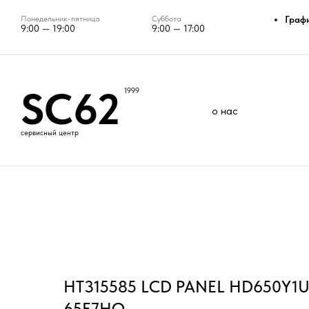
Понедельник-пятница
Суббота
Граф
9:00 — 19:00
9:00 — 17:00
SC62
1999
о нас
сервисный центр
HT315585 LCD PANEL HD650Y1U7
65E7HQ