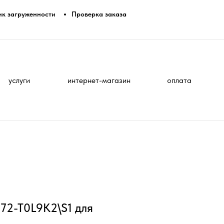
ик загруженности
Проверка заказа
услуги
интернет-магазин
оплата
2-T0L9K2\S1 для