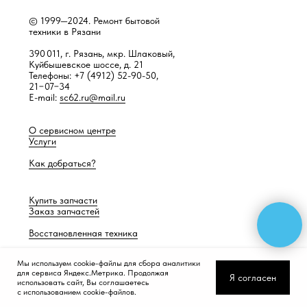
© 1999—2024. Ремонт бытовой
техники в Рязани
390 011, г. Рязань, мкр. Шлаковый,
Куйбышевское шоссе, д. 21
Телефоны: +7 (4912) 52-90-50,
21−07−34
E-mail:
sc62.ru@mail.ru
О сервисном центре
Услуги
Как добраться?
Купить запчасти
Заказ запчастей
Восстановленная техника
Мы используем cookie-файлы для сбора аналитики
для сервиса Яндекс.Метрика. Продолжая
Разработка сайта —
Работает само
Я согласен
использовать сайт, Вы соглашаетесь
с использованием cookie-файлов.