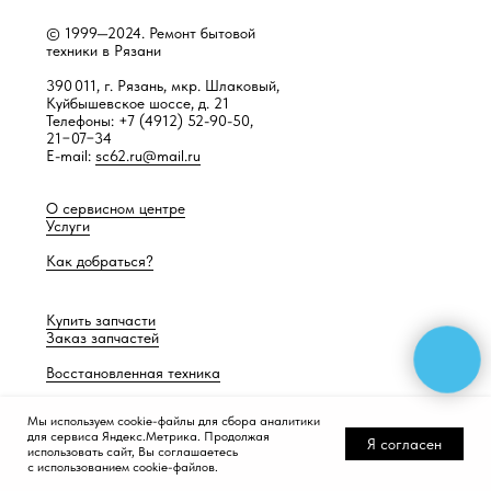
© 1999—2024. Ремонт бытовой
техники в Рязани
390 011, г. Рязань, мкр. Шлаковый,
Куйбышевское шоссе, д. 21
Телефоны: +7 (4912) 52-90-50,
21−07−34
E-mail:
sc62.ru@mail.ru
О сервисном центре
Услуги
Как добраться?
Купить запчасти
Заказ запчастей
Восстановленная техника
Мы используем cookie-файлы для сбора аналитики
для сервиса Яндекс.Метрика. Продолжая
Разработка сайта —
Работает само
Я согласен
использовать сайт, Вы соглашаетесь
с использованием cookie-файлов.