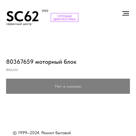
SC62
1999
СРОЧНАЯ
ДИАГНОСТИКА
сервисный центр
80367659 моторный блок
BRAUN
Нет в наличии
© 1999—2024. Ремонт бытовой