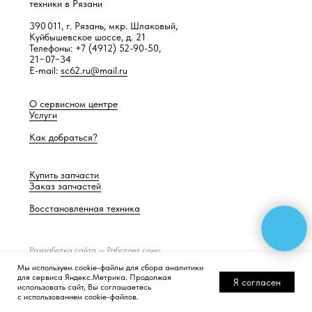
техники в Рязани
390 011, г. Рязань, мкр. Шлаковый,
Куйбышевское шоссе, д. 21
Телефоны: +7 (4912) 52-90-50,
21−07−34
E-mail:
sc62.ru@mail.ru
О сервисном центре
Услуги
Как добраться?
Купить запчасти
Заказ запчастей
Восстановленная техника
Разработка сайта —
Работает само
Мы используем cookie-файлы для сбора аналитики
для сервиса Яндекс.Метрика. Продолжая
Я согласен
использовать сайт, Вы соглашаетесь
с использованием cookie-файлов.