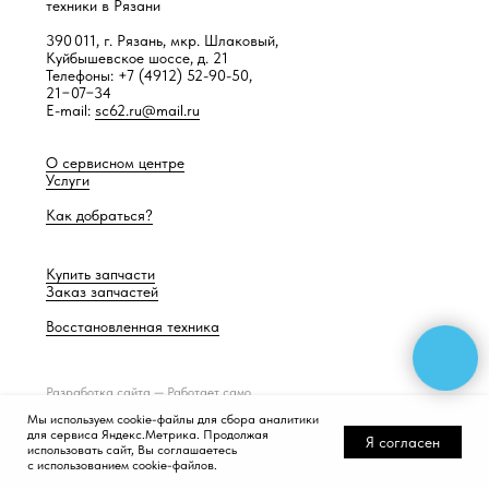
техники в Рязани
390 011, г. Рязань, мкр. Шлаковый,
Куйбышевское шоссе, д. 21
Телефоны: +7 (4912) 52-90-50,
21−07−34
E-mail:
sc62.ru@mail.ru
О сервисном центре
Услуги
Как добраться?
Купить запчасти
Заказ запчастей
Восстановленная техника
Разработка сайта —
Работает само
Мы используем cookie-файлы для сбора аналитики
для сервиса Яндекс.Метрика. Продолжая
Я согласен
использовать сайт, Вы соглашаетесь
с использованием cookie-файлов.