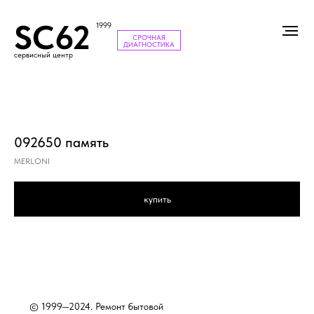
SC62
1999
СРОЧНАЯ
ДИАГНОСТИКА
сервисный центр
092650 память
MERLONI
купить
© 1999—2024. Ремонт бытовой