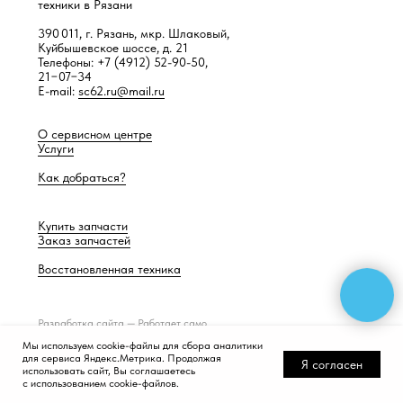
техники в Рязани
390 011, г. Рязань, мкр. Шлаковый,
Куйбышевское шоссе, д. 21
Телефоны: +7 (4912) 52-90-50,
21−07−34
E-mail:
sc62.ru@mail.ru
О сервисном центре
Услуги
Как добраться?
Купить запчасти
Заказ запчастей
Восстановленная техника
Разработка сайта —
Работает само
Мы используем cookie-файлы для сбора аналитики
для сервиса Яндекс.Метрика. Продолжая
Я согласен
использовать сайт, Вы соглашаетесь
с использованием cookie-файлов.