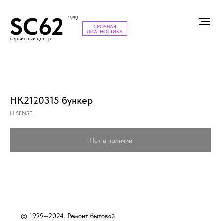
SC62
1999
СРОЧНАЯ
ДИАГНОСТИКА
сервисный центр
HK2120315 бункер
HISENSE
Нет в наличии
© 1999—2024. Ремонт бытовой