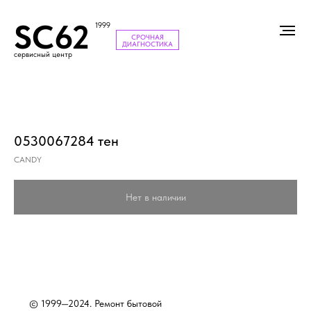
SC62
1999
СРОЧНАЯ
ДИАГНОСТИКА
сервисный центр
0530067284 тен
CANDY
Нет в наличии
© 1999—2024. Ремонт бытовой