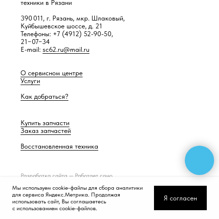
техники в Рязани
390 011, г. Рязань, мкр. Шлаковый,
Куйбышевское шоссе, д. 21
Телефоны: +7 (4912) 52-90-50,
21−07−34
E-mail:
sc62.ru@mail.ru
О сервисном центре
Услуги
Как добраться?
Купить запчасти
Заказ запчастей
Восстановленная техника
Разработка сайта —
Работает само
Мы используем cookie-файлы для сбора аналитики
для сервиса Яндекс.Метрика. Продолжая
Я согласен
использовать сайт, Вы соглашаетесь
с использованием cookie-файлов.