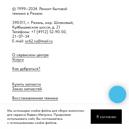
© 1999—2024. Ремонт бытовой
техники в Рязани
390 011, г. Рязань, мкр. Шлаковый,
Куйбышевское шоссе, д. 21
Телефоны: +7 (4912) 52-90-50,
21−07−34
E-mail:
sc62.ru@mail.ru
О сервисном центре
Услуги
Как добраться?
Купить запчасти
Заказ запчастей
Восстановленная техника
Мы используем cookie-файлы для сбора аналитики
для сервиса Яндекс.Метрика. Продолжая
Разработка сайта —
Работает само
Я согласен
использовать сайт, Вы соглашаетесь
с использованием cookie-файлов.