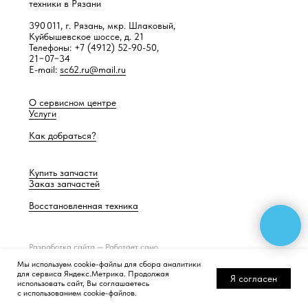
техники в Рязани
390 011, г. Рязань, мкр. Шлаковый,
Куйбышевское шоссе, д. 21
Телефоны: +7 (4912) 52-90-50,
21−07−34
E-mail:
sc62.ru@mail.ru
О сервисном центре
Услуги
Как добраться?
Купить запчасти
Заказ запчастей
Восстановленная техника
Разработка сайта —
Работает само
Мы используем cookie-файлы для сбора аналитики
для сервиса Яндекс.Метрика. Продолжая
Я согласен
использовать сайт, Вы соглашаетесь
с использованием cookie-файлов.