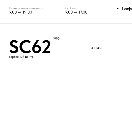
Понедельник-пятница
Суббота
Граф
9:00 — 19:00
9:00 — 17:00
SC62
1999
о нас
сервисный центр