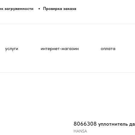
ик загруженности
Проверка заказа
услуги
интернет-магазин
оплата
8066308 уплотнитель дв
HANSA