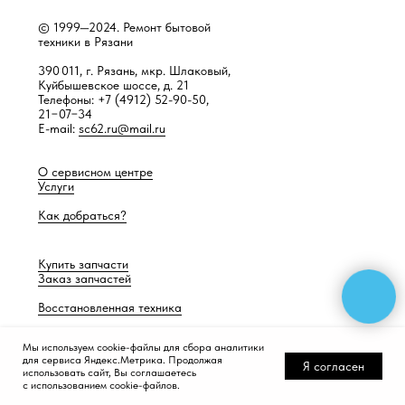
© 1999—2024. Ремонт бытовой
техники в Рязани
390 011, г. Рязань, мкр. Шлаковый,
Куйбышевское шоссе, д. 21
Телефоны: +7 (4912) 52-90-50,
21−07−34
E-mail:
sc62.ru@mail.ru
О сервисном центре
Услуги
Как добраться?
Купить запчасти
Заказ запчастей
Восстановленная техника
Мы используем cookie-файлы для сбора аналитики
для сервиса Яндекс.Метрика. Продолжая
Разработка сайта —
Работает само
Я согласен
использовать сайт, Вы соглашаетесь
с использованием cookie-файлов.