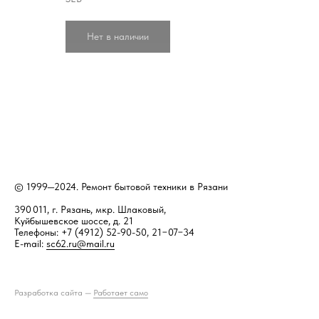
Нет в наличии
© 1999—2024. Ремонт бытовой техники в Рязани
390 011, г. Рязань, мкр. Шлаковый,
Куйбышевское шоссе, д. 21
Телефоны: +7 (4912) 52-90-50, 21−07−34
E-mail:
sc62.ru@mail.ru
Разработка сайта —
Работает само