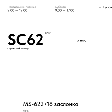
Понедельник-пятница
Суббота
Граф
9:00 — 19:00
9:00 — 17:00
SC62
1999
о нас
сервисный центр
MS-622718 заслонка
SEB