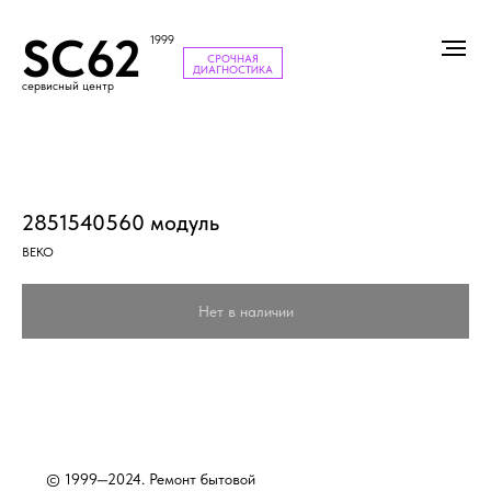
SC62
1999
СРОЧНАЯ
ДИАГНОСТИКА
сервисный центр
2851540560 модуль
BEKO
Нет в наличии
© 1999—2024. Ремонт бытовой