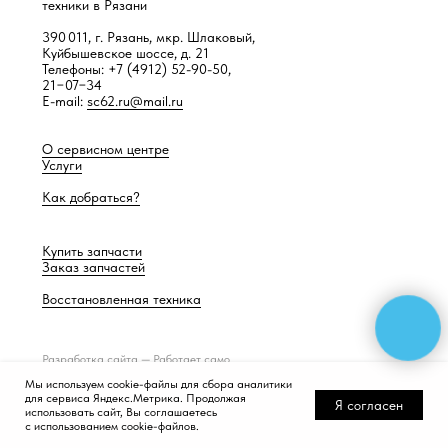
техники в Рязани
390 011, г. Рязань, мкр. Шлаковый,
Куйбышевское шоссе, д. 21
Телефоны: +7 (4912) 52-90-50,
21−07−34
E-mail:
sc62.ru@mail.ru
О сервисном центре
Услуги
Как добраться?
Купить запчасти
Заказ запчастей
Восстановленная техника
Разработка сайта —
Работает само
Мы используем cookie-файлы для сбора аналитики
для сервиса Яндекс.Метрика. Продолжая
Я согласен
использовать сайт, Вы соглашаетесь
с использованием cookie-файлов.