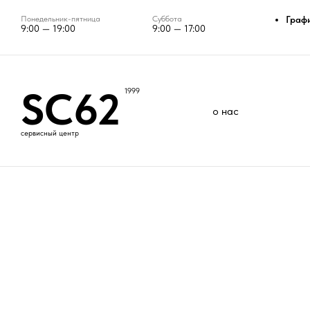
Понедельник-пятница
Суббота
Граф
9:00 — 19:00
9:00 — 17:00
SC62
1999
о нас
сервисный центр