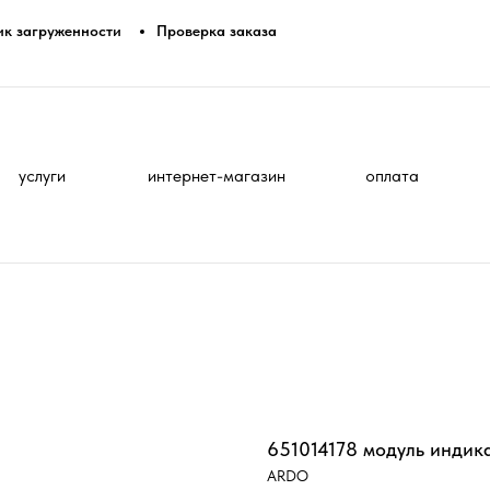
ик загруженности
Проверка заказа
услуги
интернет-магазин
оплата
651014178 модуль индик
ARDO