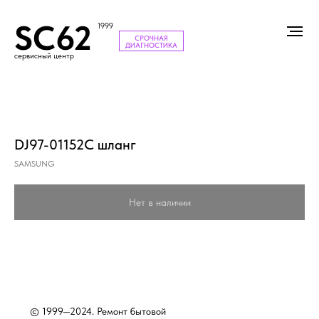
SC62
1999
СРОЧНАЯ
ДИАГНОСТИКА
сервисный центр
DJ97-01152C шланг
SAMSUNG
Нет в наличии
© 1999—2024. Ремонт бытовой