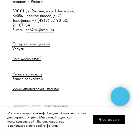
техники в Рязани
390 011, г. Рязань, мкр. Шлаковый,
Куйбышевское шоссе, д. 21
Телефоны: +7 (4912) 52-90-50,
21−07−34
E-mail:
sc62.ru@mail.ru
О сервисном центре
Услуги
Как добраться?
Купить запчасти
Заказ запчастей
Восстановленная техника
Разработка сайта —
Работает само
Мы используем cookie-файлы для сбора аналитики
для сервиса Яндекс.Метрика. Продолжая
Я согласен
использовать сайт, Вы соглашаетесь
с использованием cookie-файлов.