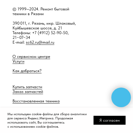
© 1999—2024. Ремонт бытовой
техники в Рязани
390 011, г. Рязань, мкр. Шлаковый,
Куйбышевское шоссе, д. 21
Телефоны: +7 (4912) 52-90-50,
21−07−34
E-mail:
sc62.ru@mail.ru
О сервисном центре
Услуги
Как добраться?
Купить запчасти
Заказ запчастей
Восстановленная техника
Мы используем cookie-файлы для сбора аналитики
для сервиса Яндекс.Метрика. Продолжая
Разработка сайта —
Работает само
Я согласен
использовать сайт, Вы соглашаетесь
с использованием cookie-файлов.