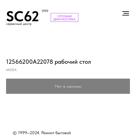
SC62
1999
СРОЧНАЯ
ДИАГНОСТИКА
сервисный центр
12566200A22078 рабочий стол
MIDEA
Нет в наличии
© 1999—2024. Ремонт бытовой