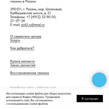
техники в Рязани
390 011, г. Рязань, мкр. Шлаковый,
Куйбышевское шоссе, д. 21
Телефоны: +7 (4912) 52-90-50,
21−07−34
E-mail:
sc62.ru@mail.ru
О сервисном центре
Услуги
Как добраться?
Купить запчасти
Заказ запчастей
Восстановленная техника
Разработка сайта —
Работает само
Мы используем cookie-файлы для сбора аналитики
для сервиса Яндекс.Метрика. Продолжая
Я согласен
использовать сайт, Вы соглашаетесь
с использованием cookie-файлов.