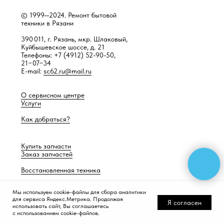
© 1999—2024. Ремонт бытовой
техники в Рязани
390 011, г. Рязань, мкр. Шлаковый,
Куйбышевское шоссе, д. 21
Телефоны: +7 (4912) 52-90-50,
21−07−34
E-mail:
sc62.ru@mail.ru
О сервисном центре
Услуги
Как добраться?
Купить запчасти
Заказ запчастей
Восстановленная техника
Мы используем cookie-файлы для сбора аналитики
для сервиса Яндекс.Метрика. Продолжая
Разработка сайта —
Работает само
Я согласен
использовать сайт, Вы соглашаетесь
с использованием cookie-файлов.