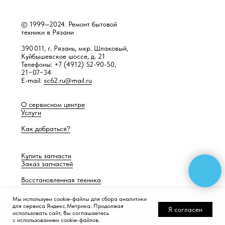
© 1999—2024. Ремонт бытовой
техники в Рязани
390 011, г. Рязань, мкр. Шлаковый,
Куйбышевское шоссе, д. 21
Телефоны: +7 (4912) 52-90-50,
21−07−34
E-mail:
sc62.ru@mail.ru
О сервисном центре
Услуги
Как добраться?
Купить запчасти
Заказ запчастей
Восстановленная техника
Мы используем cookie-файлы для сбора аналитики
для сервиса Яндекс.Метрика. Продолжая
Я согласен
Разработка сайта —
Работает само
использовать сайт, Вы соглашаетесь
с использованием cookie-файлов.