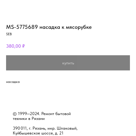
MS-5775689 насадка к мясорубке
SEB
380,00
₽
купить
насадка
© 1999—2024. Ремонт бытовой
техники в Рязани
390 011, г. Рязань, мкр. Шлаковый,
Куйбышевское шоссе, д. 21