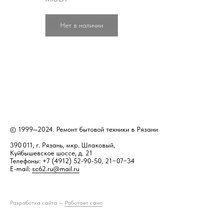
Нет в наличии
© 1999—2024. Ремонт бытовой техники в Рязани
390 011, г. Рязань, мкр. Шлаковый,
Куйбышевское шоссе, д. 21
Телефоны: +7 (4912) 52-90-50, 21−07−34
E-mail:
sc62.ru@mail.ru
Разработка сайта —
Работает само