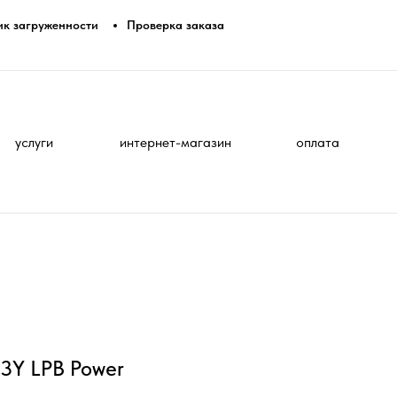
ик загруженности
Проверка заказа
услуги
интернет-магазин
оплата
3Y LPB Power