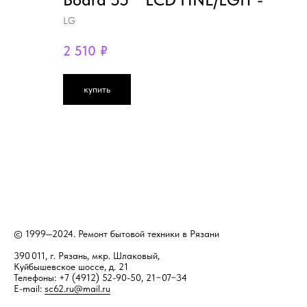
LG
2 510
₽
купить
© 1999—2024. Ремонт бытовой техники в Рязани
390 011, г. Рязань, мкр. Шлаковый,
Куйбышевское шоссе, д. 21
Телефоны: +7 (4912) 52-90-50, 21−07−34
E-mail:
sc62.ru@mail.ru