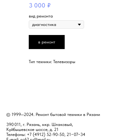
3 000
₽
вид ремонта
в ремонт
Тип техники: Телевизоры
© 1999—2024. Ремонт бытовой техники в Рязани
390 011, г. Рязань, мкр. Шлаковый,
Куйбышевское шоссе, д. 21
Телефоны: +7 (4912) 52-90-50, 21−07−34
E-mail:
sc62.ru@mail.ru