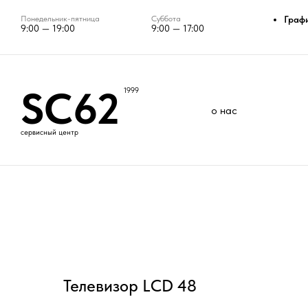
Понедельник-пятница
Суббота
Граф
9:00 — 19:00
9:00 — 17:00
SC62
1999
о нас
сервисный центр
Телевизор LCD 48