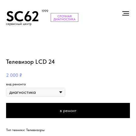
SC62
1999
СРОЧНАЯ
ДИАГНОСТИКА
сервисный центр
Телевизор LCD 24
2 000
₽
вид ремонта
в ремонт
Тип техники: Телевизоры