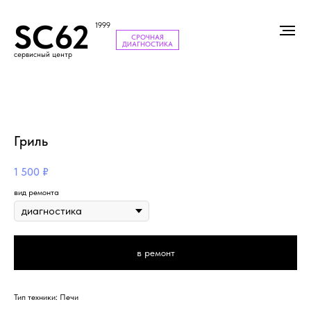
SC62
1999
СРОЧНАЯ
ДИАГНОСТИКА
сервисный центр
Гриль
1 500
₽
вид ремонта
в ремонт
Тип техники: Печи