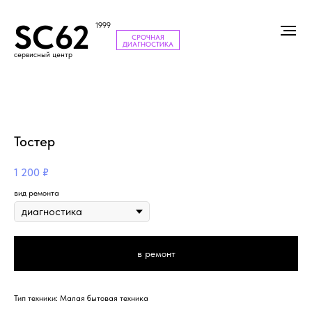
SC62
1999
СРОЧНАЯ
ДИАГНОСТИКА
сервисный центр
Тостер
1 200
₽
вид ремонта
в ремонт
Тип техники: Малая бытовая техника