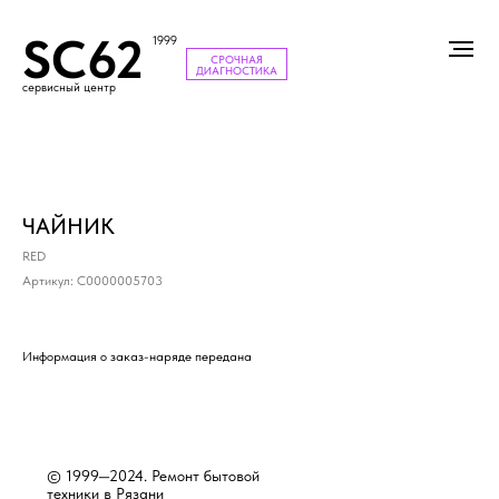
SC62
1999
СРОЧНАЯ
ДИАГНОСТИКА
сервисный центр
ЧАЙНИК
RED
Артикул:
С0000005703
Информация о заказ-наряде передана
© 1999—2024. Ремонт бытовой
техники в Рязани