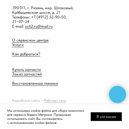
390 011, г. Рязань, мкр. Шлаковый,
Куйбышевское шоссе, д. 21
Телефоны: +7 (4912) 52-90-50,
21−07−34
E-mail:
sc62.ru@mail.ru
О сервисном центре
Услуги
Как добраться?
Купить запчасти
Заказ запчастей
Восстановленная техника
Разработка сайта —
Работает само
Мы используем cookie-файлы для сбора аналитики
для сервиса Яндекс.Метрика. Продолжая
Я согласен
использовать сайт, Вы соглашаетесь
с использованием cookie-файлов.