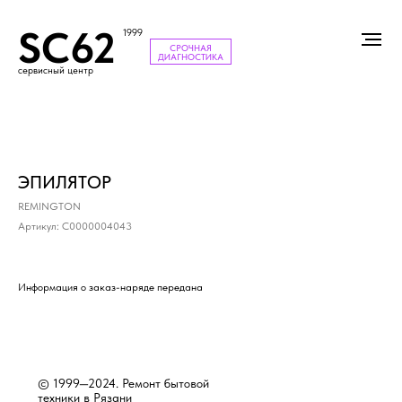
SC62
1999
СРОЧНАЯ
ДИАГНОСТИКА
сервисный центр
ЭПИЛЯТОР
REMINGTON
Артикул:
С0000004043
Информация о заказ-наряде передана
© 1999—2024. Ремонт бытовой
техники в Рязани