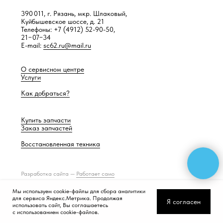
390 011, г. Рязань, мкр. Шлаковый,
Куйбышевское шоссе, д. 21
Телефоны: +7 (4912) 52-90-50,
21−07−34
E-mail:
sc62.ru@mail.ru
О сервисном центре
Услуги
Как добраться?
Купить запчасти
Заказ запчастей
Восстановленная техника
Разработка сайта —
Работает само
Мы используем cookie-файлы для сбора аналитики
для сервиса Яндекс.Метрика. Продолжая
Я согласен
использовать сайт, Вы соглашаетесь
с использованием cookie-файлов.