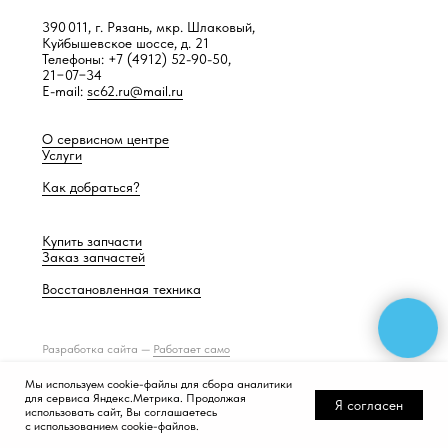
390 011, г. Рязань, мкр. Шлаковый,
Куйбышевское шоссе, д. 21
Телефоны: +7 (4912) 52-90-50,
21−07−34
E-mail:
sc62.ru@mail.ru
О сервисном центре
Услуги
Как добраться?
Купить запчасти
Заказ запчастей
Восстановленная техника
Разработка сайта —
Работает само
Мы используем cookie-файлы для сбора аналитики
для сервиса Яндекс.Метрика. Продолжая
Я согласен
использовать сайт, Вы соглашаетесь
с использованием cookie-файлов.