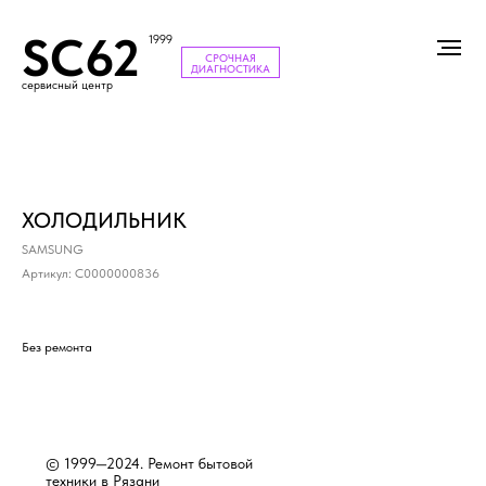
SC62
1999
СРОЧНАЯ
ДИАГНОСТИКА
сервисный центр
ХОЛОДИЛЬНИК
SAMSUNG
Артикул:
С0000000836
Без ремонта
© 1999—2024. Ремонт бытовой
техники в Рязани