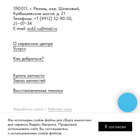
390 011, г. Рязань, мкр. Шлаковый,
Куйбышевское шоссе, д. 21
Телефоны: +7 (4912) 52-90-50,
21−07−34
E-mail:
sc62.ru@mail.ru
О сервисном центре
Услуги
Как добраться?
Купить запчасти
Заказ запчастей
Восстановленная техника
Разработка сайта —
Работает само
Мы используем cookie-файлы для сбора аналитики
для сервиса Яндекс.Метрика. Продолжая
Я согласен
использовать сайт, Вы соглашаетесь
с использованием cookie-файлов.