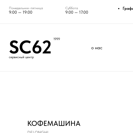
Понедельник-пятница
Суббота
Граф
9:00 — 19:00
9:00 — 17:00
SC62
1999
о нас
сервисный центр
КОФЕМАШИНА
DELONGHI