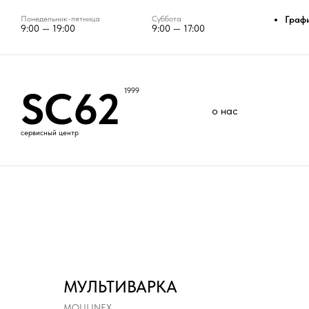
Понедельник-пятница
Суббота
Граф
9:00 — 19:00
9:00 — 17:00
SC62
1999
о нас
сервисный центр
МУЛЬТИВАРКА
MOULINEX