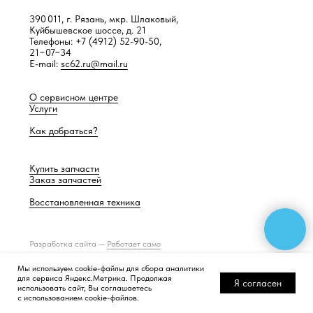
390 011, г. Рязань, мкр. Шлаковый,
Куйбышевское шоссе, д. 21
Телефоны: +7 (4912) 52-90-50,
21−07−34
E-mail:
sc62.ru@mail.ru
О сервисном центре
Услуги
Как добраться?
Купить запчасти
Заказ запчастей
Восстановленная техника
Разработка сайта —
Работает само
Мы используем cookie-файлы для сбора аналитики
для сервиса Яндекс.Метрика. Продолжая
Я согласен
использовать сайт, Вы соглашаетесь
с использованием cookie-файлов.