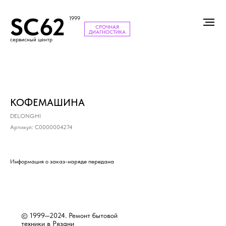
SC62
1999
СРОЧНАЯ
ДИАГНОСТИКА
сервисный центр
КОФЕМАШИНА
DELONGHI
Артикул:
С0000004274
Информация о заказ-наряде передана
© 1999—2024. Ремонт бытовой
техники в Рязани