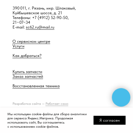
390 011, г. Рязань, мкр. Шлаковый,
Куйбышевское шоссе, д. 21
Телефоны: +7 (4912) 52-90-50,
21−07−34
E-mail:
sc62.ru@mail.ru
О сервисном центре
Услуги
Как добраться?
Купить запчасти
Заказ запчастей
Восстановленная техника
Разработка сайта —
Работает само
Мы используем cookie-файлы для сбора аналитики
для сервиса Яндекс.Метрика. Продолжая
Я согласен
использовать сайт, Вы соглашаетесь
с использованием cookie-файлов.