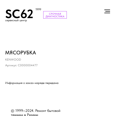
SC62
1999
СРОЧНАЯ
ДИАГНОСТИКА
сервисный центр
МЯСОРУБКА
KENWOOD
Артикул:
С0000004477
Информация о заказ-наряде передана
© 1999—2024. Ремонт бытовой
техники в Рязани