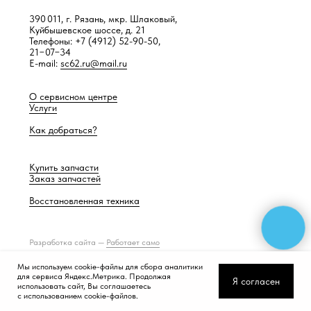
390 011, г. Рязань, мкр. Шлаковый,
Куйбышевское шоссе, д. 21
Телефоны: +7 (4912) 52-90-50,
21−07−34
E-mail:
sc62.ru@mail.ru
О сервисном центре
Услуги
Как добраться?
Купить запчасти
Заказ запчастей
Восстановленная техника
Разработка сайта —
Работает само
Мы используем cookie-файлы для сбора аналитики
для сервиса Яндекс.Метрика. Продолжая
Я согласен
использовать сайт, Вы соглашаетесь
с использованием cookie-файлов.