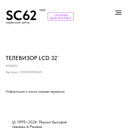
SC62
1999
СРОЧНАЯ
ДИАГНОСТИКА
сервисный центр
ТЕЛЕВИЗОР LCD 32`
ASANO
Артикул:
С0000000449
Информация о заказ-наряде передана
© 1999—2024. Ремонт бытовой
техники в Рязани