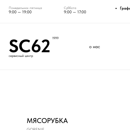
Понедельник-пятница
Суббота
Граф
9:00 — 19:00
9:00 — 17:00
SC62
1999
о нас
сервисный центр
МЯСОРУБКА
GORENJE