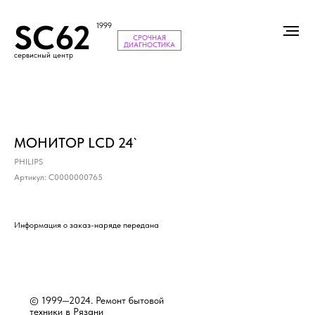
SC62
1999
СРОЧНАЯ
ДИАГНОСТИКА
сервисный центр
МОНИТОР LCD 24`
PHILIPS
Артикул:
С0000000765
Информация о заказ-наряде передана
© 1999—2024. Ремонт бытовой
техники в Рязани