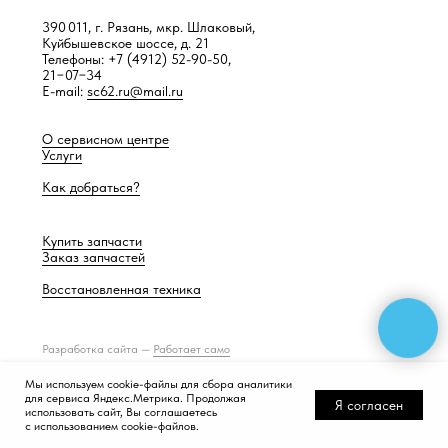
390 011, г. Рязань, мкр. Шлаковый,
Куйбышевское шоссе, д. 21
Телефоны: +7 (4912) 52-90-50,
21−07−34
E-mail:
sc62.ru@mail.ru
О сервисном центре
Услуги
Как добраться?
Купить запчасти
Заказ запчастей
Восстановленная техника
Разработка сайта —
Работает само
Мы используем cookie-файлы для сбора аналитики
для сервиса Яндекс.Метрика. Продолжая
Я согласен
использовать сайт, Вы соглашаетесь
с использованием cookie-файлов.