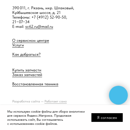
390 011, г. Рязань, мкр. Шлаковый,
Куйбышевское шоссе, д. 21
Телефоны: +7 (4912) 52-90-50,
21−07−34
E-mail:
sc62.ru@mail.ru
О сервисном центре
Услуги
Как добраться?
Купить запчасти
Заказ запчастей
Восстановленная техника
Разработка сайта —
Работает само
Мы используем cookie-файлы для сбора аналитики
для сервиса Яндекс.Метрика. Продолжая
Я согласен
использовать сайт, Вы соглашаетесь
с использованием cookie-файлов.