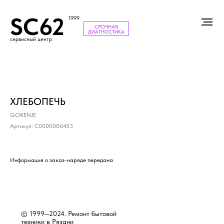
SC62
1999
СРОЧНАЯ
ДИАГНОСТИКА
сервисный центр
ХЛЕБОПЕЧЬ
GORENJE
Артикул:
С0000006453
Информация о заказ-наряде передана
© 1999—2024. Ремонт бытовой
техники в Рязани